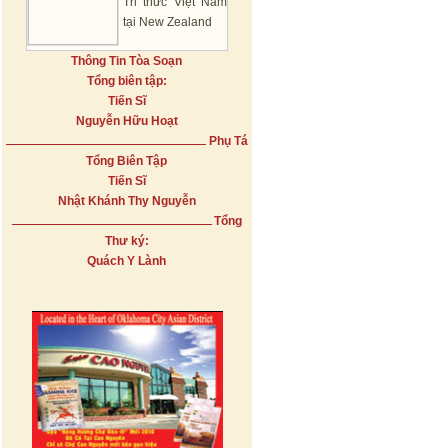
Tri thức Việt Nam
tại New Zealand
Thông Tin Tòa Soạn
Tổng biên tập:
Tiến Sĩ
Nguyễn Hữu Hoạt
Phụ Tá
Tổng Biên Tập
Tiến Sĩ
Nhật Khánh Thy Nguyễn
Tổng
Thư ký:
Quách Y Lành