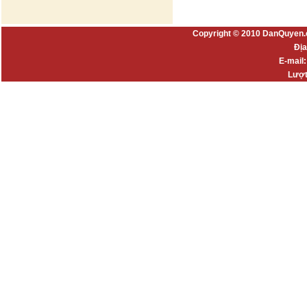
Copyright © 2010 DanQuyen.
Địa
E-mail
Lượt