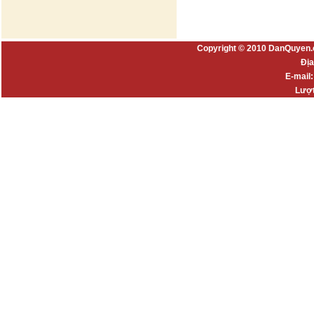
Copyright © 2010 DanQuyen.
Địa
E-mail
Lượt