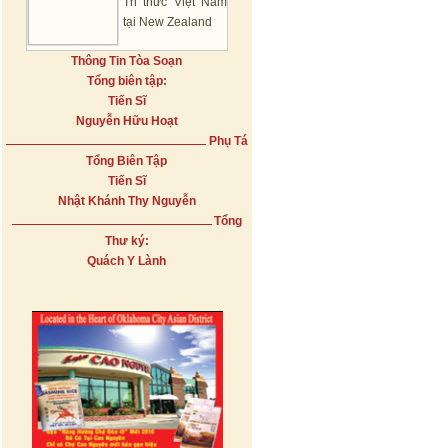
Tri thức Việt Nam
tại New Zealand
Thông Tin Tòa Soạn
Tổng biên tập:
Tiến Sĩ
Nguyễn Hữu Hoạt
Phụ Tá
Tổng Biên Tập
Tiến Sĩ
Nhật Khánh Thy Nguyễn
Tổng
Thư ký:
Quách Y Lành