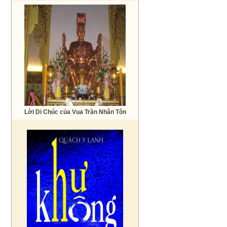
Lời Di Chúc của Vua Trần Nhân Tôn