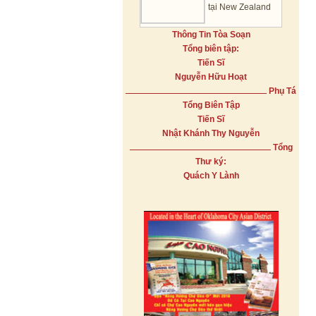
tại New Zealand
Thông Tin Tòa Soạn
Tổng biên tập:
Tiến Sĩ
Nguyễn Hữu Hoạt
Phụ Tá
Tổng Biên Tập
Tiến Sĩ
Nhật Khánh Thy Nguyễn
Tổng
Thư ký:
Quách Y Lành