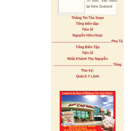
Tri thức Việt Nam
tại New Zealand
Thông Tin Tòa Soạn
Tổng biên tập:
Tiến Sĩ
Nguyễn Hữu Hoạt
Phụ Tá
Tổng Biên Tập
Tiến Sĩ
Nhật Khánh Thy Nguyễn
Tổng
Thư ký:
Quách Y Lành