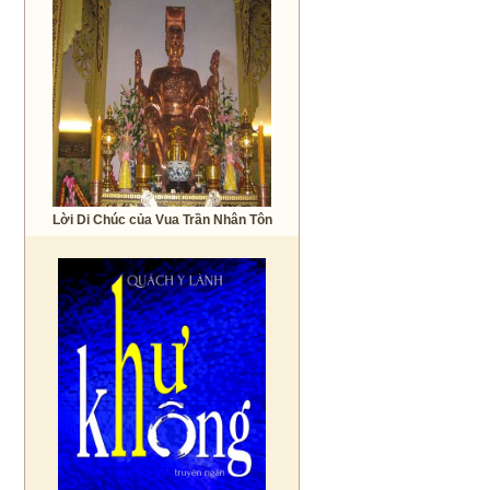
Lời Di Chúc của Vua Trần Nhân Tôn