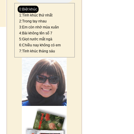
0:Biệt khúc
1:Tình khúc thứ nhất
2:Trong tay nhau
3:Em còn nhớ mùa xuân
4:Bài không tên số 7
5:Giọt nước mắt ngà
6:Chiều nay không có em
7:Tình khúc tháng sáu