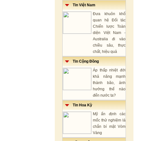
Tin Việt Nam
Đưa khuôn khổ
quan hệ Đối tác
Chiến lược Toàn
diện Việt Nam -
Australia đi vào
chiều sâu, thực
chất, hiệu quả
Tin Cộng Đồng
Áp thấp nhiệt đới
khả năng mạnh
thành bão, ảnh
hưởng thế nào
đến nước ta?
Tin Hoa Kỳ
Mỹ ấn định các
mốc thử nghiệm lá
chắn bí mật Vòm
Vàng