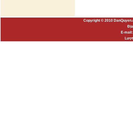
Copyright © 2010 DanQuyen.
Địa
E-mail
Lượt