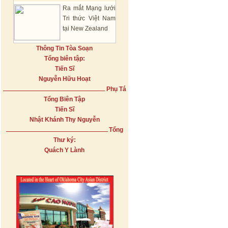
Ra mắt Mạng lưới
Tri thức Việt Nam
tại New Zealand
Thông Tin Tòa Soạn
Tổng biên tập:
Tiến Sĩ
Nguyễn Hữu Hoạt
Phụ Tá
Tổng Biên Tập
Tiến Sĩ
Nhật Khánh Thy Nguyễn
Tổng
Thư ký:
Quách Y Lành