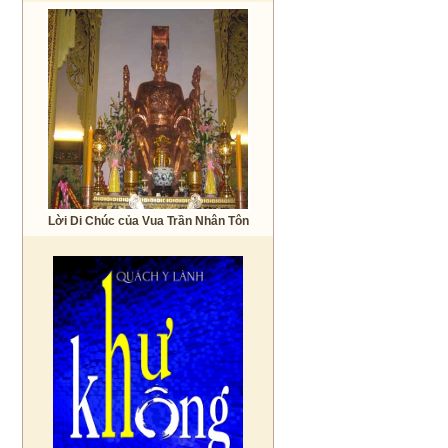
Lời Di Chúc của Vua Trần Nhân Tôn