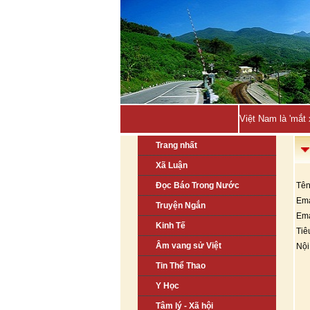
Việt Nam là 'mắt
Trang nhất
Xã Luận
Đọc Báo Trong Nước
Tên
Ema
Truyện Ngắn
Ema
Kinh Tế
Tiê
Âm vang sử Việt
Nội
Tin Thể Thao
Y Học
Tâm lý - Xã hội