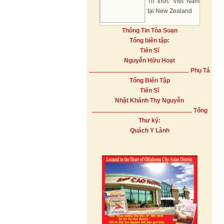
Tri thức Việt Nam
tại New Zealand
Thông Tin Tòa Soạn
Tổng biên tập:
Tiến Sĩ
Nguyễn Hữu Hoạt
Phụ Tá
Tổng Biên Tập
Tiến Sĩ
Nhật Khánh Thy Nguyễn
Tổng
Thư ký:
Quách Y Lành