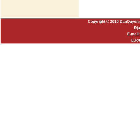
Copyright © 2010 DanQuyen.
Địa
E-mail
Lượt