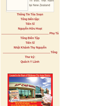
Tri thức Việt Nam
tại New Zealand
Thông Tin Tòa Soạn
Tổng biên tập:
Tiến Sĩ
Nguyễn Hữu Hoạt
Phụ Tá
Tổng Biên Tập
Tiến Sĩ
Nhật Khánh Thy Nguyễn
Tổng
Thư ký:
Quách Y Lành