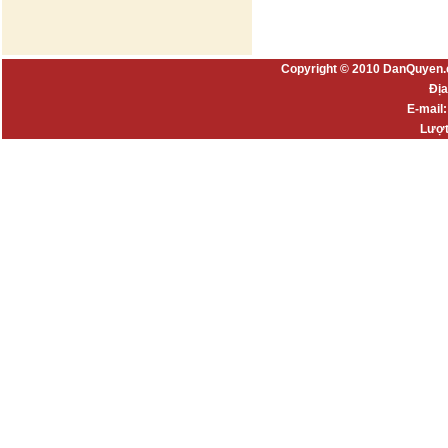
Copyright © 2010 DanQuyen.
Địa
E-mail
Lượt