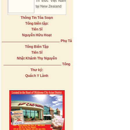
Tri thức Việt Nam
tại New Zealand
Thông Tin Tòa Soạn
Tổng biên tập:
Tiến Sĩ
Nguyễn Hữu Hoạt
Phụ Tá
Tổng Biên Tập
Tiến Sĩ
Nhật Khánh Thy Nguyễn
Tổng
Thư ký:
Quách Y Lành