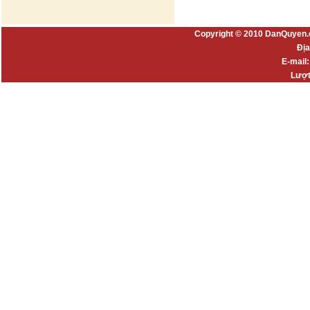
Copyright © 2010 DanQuyen.
Địa
E-mail
Lượt