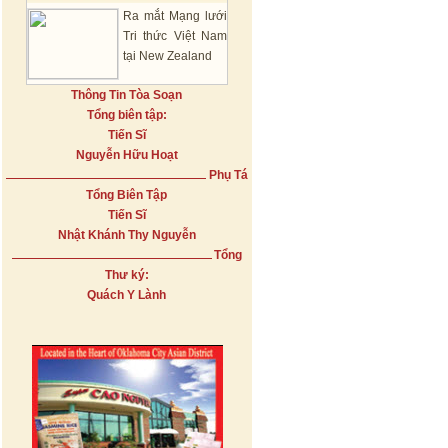
Ra mắt Mạng lưới
Tri thức Việt Nam
tại New Zealand
Thông Tin Tòa Soạn
Tổng biên tập:
Tiến Sĩ
Nguyễn Hữu Hoạt
Phụ Tá
Tổng Biên Tập
Tiến Sĩ
Nhật Khánh Thy Nguyễn
Tổng
Thư ký:
Quách Y Lành