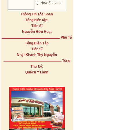
tại New Zealand
Thông Tin Tòa Soạn
Tổng biên tập:
Tiến Sĩ
Nguyễn Hữu Hoạt
Phụ Tá
Tổng Biên Tập
Tiến Sĩ
Nhật Khánh Thy Nguyễn
Tổng
Thư ký:
Quách Y Lành