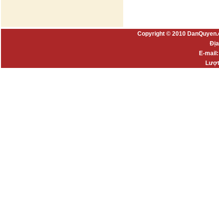
Copyright © 2010 DanQuyen.
Địa
E-mail
Lượt