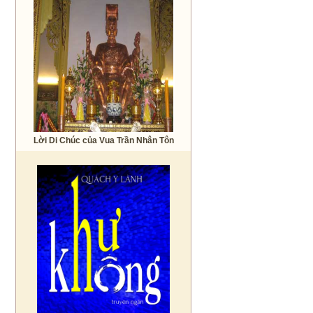
Lời Di Chúc của Vua Trần Nhân Tôn