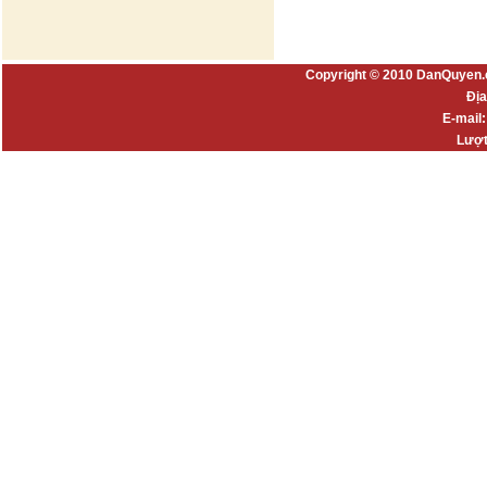
Copyright © 2010 DanQuyen.
Địa
E-mail
Lượt