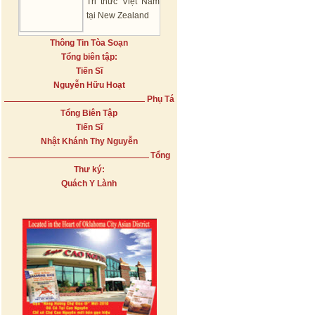
Tri thức Việt Nam
tại New Zealand
Thông Tin Tòa Soạn
Tổng biên tập:
Tiến Sĩ
Nguyễn Hữu Hoạt
Phụ Tá
Tổng Biên Tập
Tiến Sĩ
Nhật Khánh Thy Nguyễn
Tổng
Thư ký:
Quách Y Lành