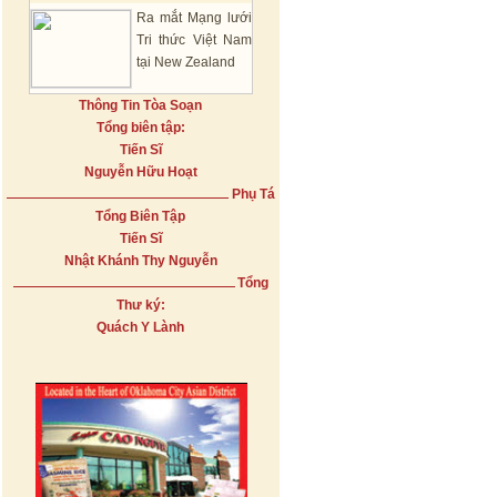
Ra mắt Mạng lưới
Tri thức Việt Nam
tại New Zealand
Thông Tin Tòa Soạn
Tổng biên tập:
Tiến Sĩ
Nguyễn Hữu Hoạt
Phụ Tá
Tổng Biên Tập
Tiến Sĩ
Nhật Khánh Thy Nguyễn
Tổng
Thư ký:
Quách Y Lành