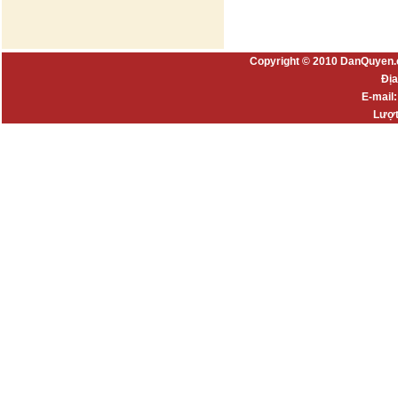
Copyright © 2010 DanQuyen.
Địa
E-mail
Lượt