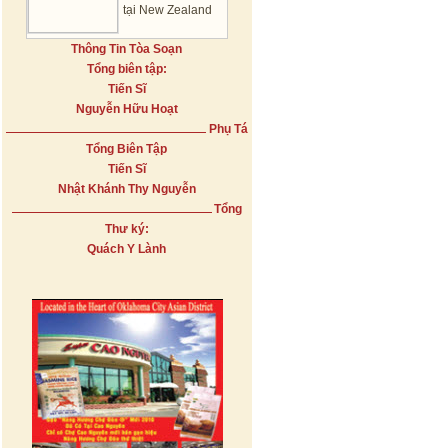
tại New Zealand
Thông Tin Tòa Soạn
Tổng biên tập:
Tiến Sĩ
Nguyễn Hữu Hoạt
Phụ Tá
Tổng Biên Tập
Tiến Sĩ
Nhật Khánh Thy Nguyễn
Tổng
Thư ký:
Quách Y Lành