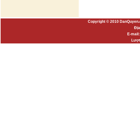
Copyright © 2010 DanQuyen.
Địa
E-mail
Lượt