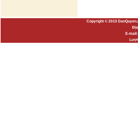
Copyright © 2010 DanQuyen.
Địa
E-mail
Lượt