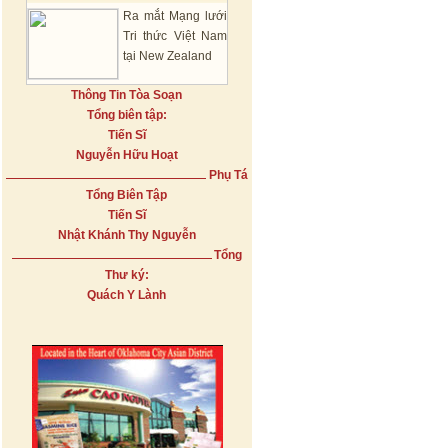
Ra mắt Mạng lưới
Tri thức Việt Nam
tại New Zealand
Thông Tin Tòa Soạn
Tổng biên tập:
Tiến Sĩ
Nguyễn Hữu Hoạt
Phụ Tá
Tổng Biên Tập
Tiến Sĩ
Nhật Khánh Thy Nguyễn
Tổng
Thư ký:
Quách Y Lành