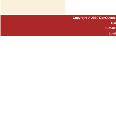
Copyright © 2010 DanQuyen.
Địa
E-mail
Lượt