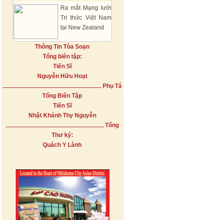
Ra mắt Mạng lưới
Tri thức Việt Nam
tại New Zealand
Thông Tin Tòa Soạn
Tổng biên tập:
Tiến Sĩ
Nguyễn Hữu Hoạt
Phụ Tá
Tổng Biên Tập
Tiến Sĩ
Nhật Khánh Thy Nguyễn
Tổng
Thư ký:
Quách Y Lành