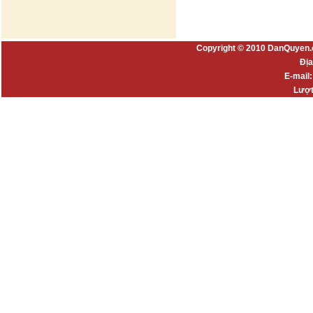
Copyright © 2010 DanQuyen.
Địa
E-mail
Lượt