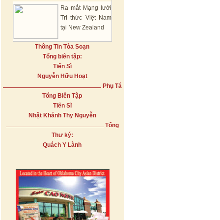
Ra mắt Mạng lưới
Tri thức Việt Nam
tại New Zealand
Thông Tin Tòa Soạn
Tổng biên tập:
Tiến Sĩ
Nguyễn Hữu Hoạt
Phụ Tá
Tổng Biên Tập
Tiến Sĩ
Nhật Khánh Thy Nguyễn
Tổng
Thư ký:
Quách Y Lành