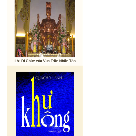
Lời Di Chúc của Vua Trần Nhân Tôn