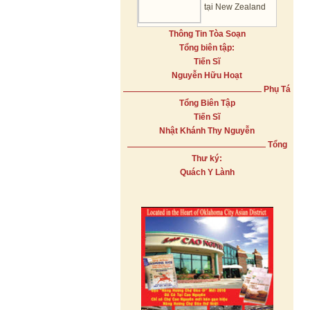
tại New Zealand
Thông Tin Tòa Soạn
Tổng biên tập:
Tiến Sĩ
Nguyễn Hữu Hoạt
Phụ Tá
Tổng Biên Tập
Tiến Sĩ
Nhật Khánh Thy Nguyễn
Tổng
Thư ký:
Quách Y Lành