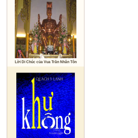
Lời Di Chúc của Vua Trần Nhân Tôn