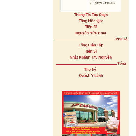
tại New Zealand
Thông Tin Tòa Soạn
Tổng biên tập:
Tiến Sĩ
Nguyễn Hữu Hoạt
Phụ Tá
Tổng Biên Tập
Tiến Sĩ
Nhật Khánh Thy Nguyễn
Tổng
Thư ký:
Quách Y Lành