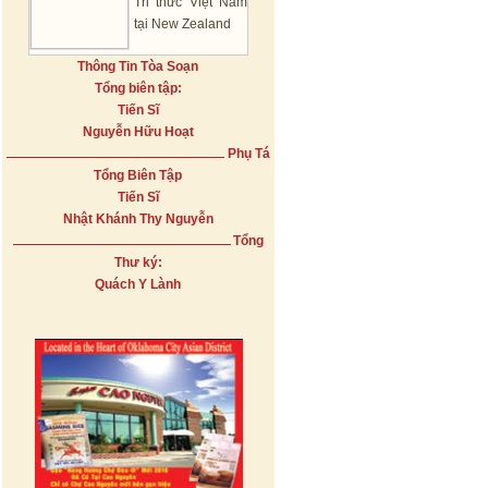
Tri thức Việt Nam
tại New Zealand
Thông Tin Tòa Soạn
Tổng biên tập:
Tiến Sĩ
Nguyễn Hữu Hoạt
Phụ Tá
Tổng Biên Tập
Tiến Sĩ
Nhật Khánh Thy Nguyễn
Tổng
Thư ký:
Quách Y Lành