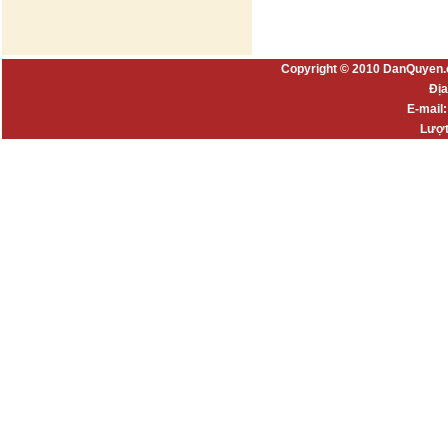
Copyright © 2010 DanQuyen.
Địa
E-mail
Lượt