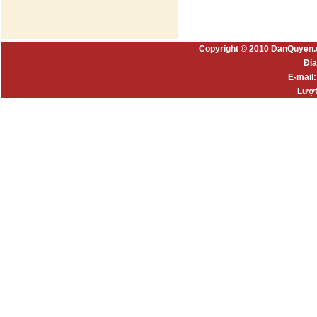
Copyright © 2010 DanQuyen.
Địa
E-mail
Lượt