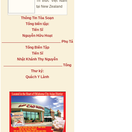
Tri thức Việt Nam
tại New Zealand
Thông Tin Tòa Soạn
Tổng biên tập:
Tiến Sĩ
Nguyễn Hữu Hoạt
Phụ Tá
Tổng Biên Tập
Tiến Sĩ
Nhật Khánh Thy Nguyễn
Tổng
Thư ký:
Quách Y Lành