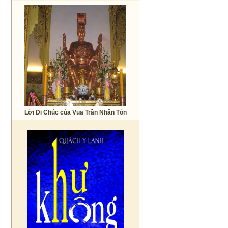
Lời Di Chúc của Vua Trần Nhân Tôn