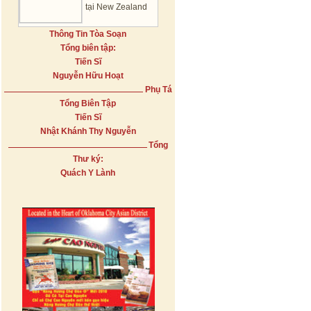
tại New Zealand
Thông Tin Tòa Soạn
Tổng biên tập:
Tiến Sĩ
Nguyễn Hữu Hoạt
Phụ Tá
Tổng Biên Tập
Tiến Sĩ
Nhật Khánh Thy Nguyễn
Tổng
Thư ký:
Quách Y Lành