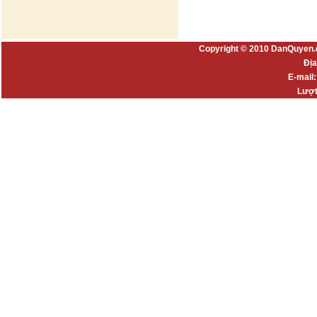
Copyright © 2010 DanQuyen.
Địa
E-mail
Lượt