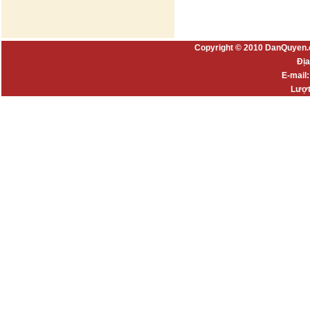
Copyright © 2010 DanQuyen.
Địa
E-mail
Lượt