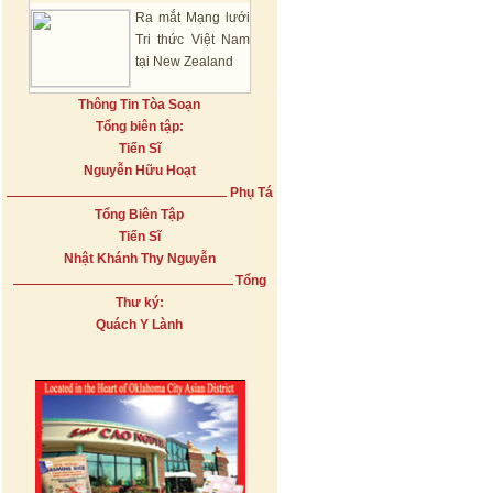
Ra mắt Mạng lưới
Tri thức Việt Nam
tại New Zealand
Thông Tin Tòa Soạn
Tổng biên tập:
Tiến Sĩ
Nguyễn Hữu Hoạt
Phụ Tá
Tổng Biên Tập
Tiến Sĩ
Nhật Khánh Thy Nguyễn
Tổng
Thư ký:
Quách Y Lành