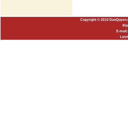
Copyright © 2010 DanQuyen.
Địa
E-mail
Lượt