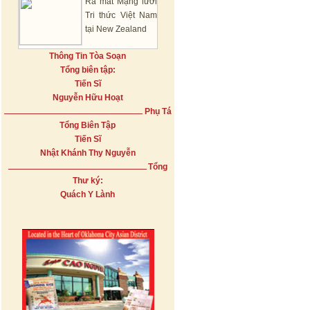
Ra mắt Mạng lưới
Tri thức Việt Nam
tại New Zealand
Thông Tin Tòa Soạn
Tổng biên tập:
Tiến Sĩ
Nguyễn Hữu Hoạt
Phụ Tá
Tổng Biên Tập
Tiến Sĩ
Nhật Khánh Thy Nguyễn
Tổng
Thư ký:
Quách Y Lành