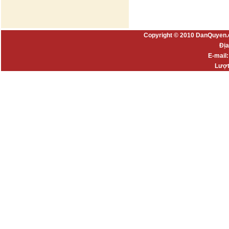
Copyright © 2010 DanQuyen.
Địa
E-mail
Lượt