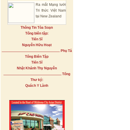
Ra mắt Mạng lưới
Tri thức Việt Nam
tại New Zealand
Thông Tin Tòa Soạn
Tổng biên tập:
Tiến Sĩ
Nguyễn Hữu Hoạt
Phụ Tá
Tổng Biên Tập
Tiến Sĩ
Nhật Khánh Thy Nguyễn
Tổng
Thư ký:
Quách Y Lành