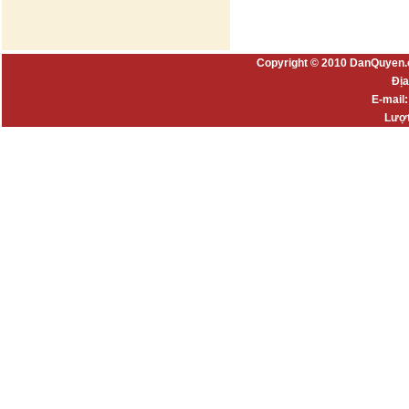
Copyright © 2010 DanQuyen.
Địa
E-mail
Lượt