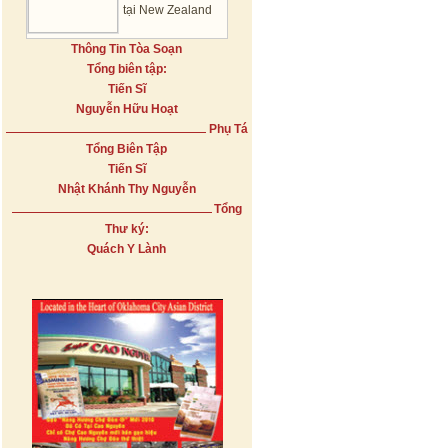
tại New Zealand
Thông Tin Tòa Soạn
Tổng biên tập:
Tiến Sĩ
Nguyễn Hữu Hoạt
Phụ Tá
Tổng Biên Tập
Tiến Sĩ
Nhật Khánh Thy Nguyễn
Tổng
Thư ký:
Quách Y Lành