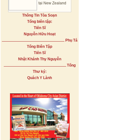
tại New Zealand
Thông Tin Tòa Soạn
Tổng biên tập:
Tiến Sĩ
Nguyễn Hữu Hoạt
Phụ Tá
Tổng Biên Tập
Tiến Sĩ
Nhật Khánh Thy Nguyễn
Tổng
Thư ký:
Quách Y Lành