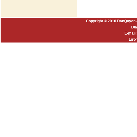
Copyright © 2010 DanQuyen.
Địa
E-mail
Lượt