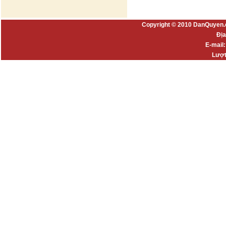
Copyright © 2010 DanQuyen.
Địa
E-mail
Lượt