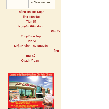
tại New Zealand
Thông Tin Tòa Soạn
Tổng biên tập:
Tiến Sĩ
Nguyễn Hữu Hoạt
Phụ Tá
Tổng Biên Tập
Tiến Sĩ
Nhật Khánh Thy Nguyễn
Tổng
Thư ký:
Quách Y Lành