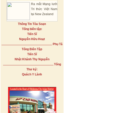
Ra mắt Mạng lưới
Tri thức Việt Nam
tại New Zealand
Thông Tin Tòa Soạn
Tổng biên tập:
Tiến Sĩ
Nguyễn Hữu Hoạt
Phụ Tá
Tổng Biên Tập
Tiến Sĩ
Nhật Khánh Thy Nguyễn
Tổng
Thư ký:
Quách Y Lành