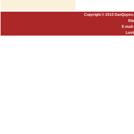
Copyright © 2010 DanQuyen.
Địa
E-mail
Lượt