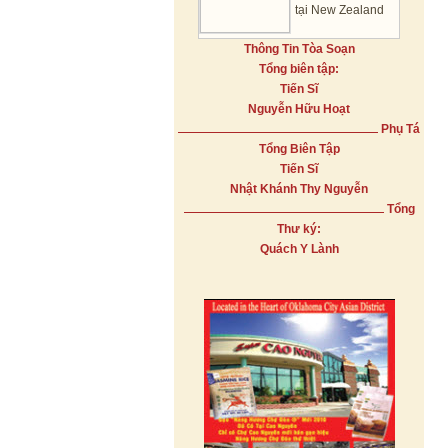
tại New Zealand
Thông Tin Tòa Soạn
Tổng biên tập:
Tiến Sĩ
Nguyễn Hữu Hoạt
Phụ Tá
Tổng Biên Tập
Tiến Sĩ
Nhật Khánh Thy Nguyễn
Tổng
Thư ký:
Quách Y Lành