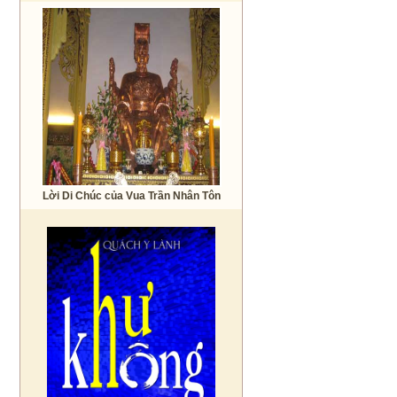
Lời Di Chúc của Vua Trần Nhân Tôn