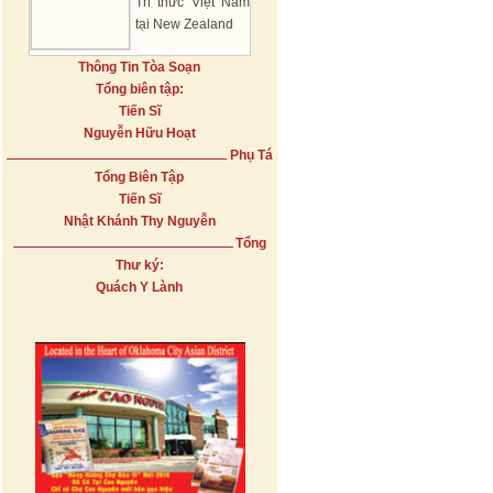
Tri thức Việt Nam
tại New Zealand
Thông Tin Tòa Soạn
Tổng biên tập:
Tiến Sĩ
Nguyễn Hữu Hoạt
Phụ Tá
Tổng Biên Tập
Tiến Sĩ
Nhật Khánh Thy Nguyễn
Tổng
Thư ký:
Quách Y Lành