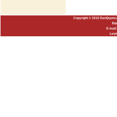
Copyright © 2010 DanQuyen.
Địa
E-mail
Lượt