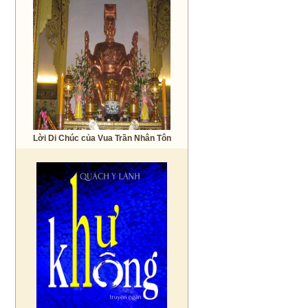
Lời Di Chúc của Vua Trần Nhân Tôn