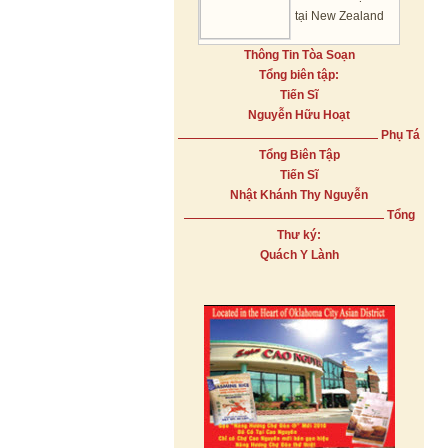
tại New Zealand
Thông Tin Tòa Soạn
Tổng biên tập:
Tiến Sĩ
Nguyễn Hữu Hoạt
Phụ Tá
Tổng Biên Tập
Tiến Sĩ
Nhật Khánh Thy Nguyễn
Tổng
Thư ký:
Quách Y Lành