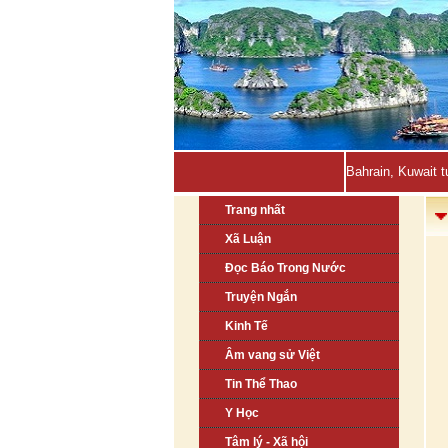
Bahrain, Kuwait t
Trang nhất
Xã Luận
Đọc Báo Trong Nước
Truyện Ngắn
Kinh Tế
Âm vang sử Việt
Tin Thể Thao
Y Học
Tâm lý - Xã hội