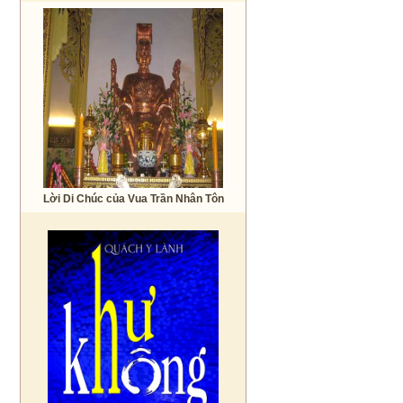
Lời Di Chúc của Vua Trần Nhân Tôn