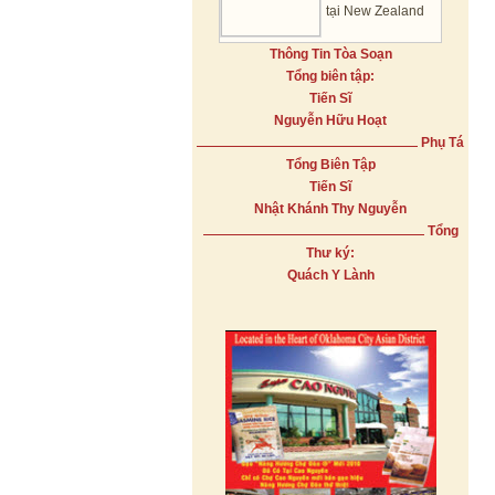
tại New Zealand
Thông Tin Tòa Soạn
Tổng biên tập:
Tiến Sĩ
Nguyễn Hữu Hoạt
Phụ Tá
Tổng Biên Tập
Tiến Sĩ
Nhật Khánh Thy Nguyễn
Tổng
Thư ký:
Quách Y Lành