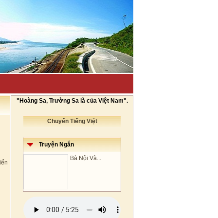
"Hoàng Sa, Trường Sa là của Việt Nam".
Chuyển Tiếng Việt
Truyện Ngắn
Bà Nội Và...
iển