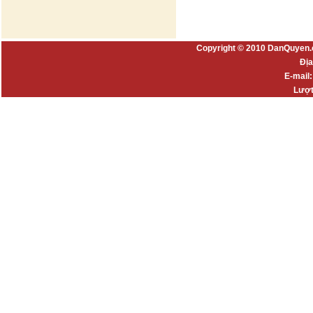
Copyright © 2010 DanQuyen.
Địa
E-mail
Lượt