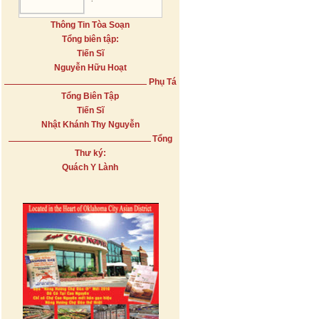
Thông Tin Tòa Soạn
Tổng biên tập:
Tiến Sĩ
Nguyễn Hữu Hoạt
Phụ Tá
Tổng Biên Tập
Tiến Sĩ
Nhật Khánh Thy Nguyễn
Tổng
Thư ký:
Quách Y Lành