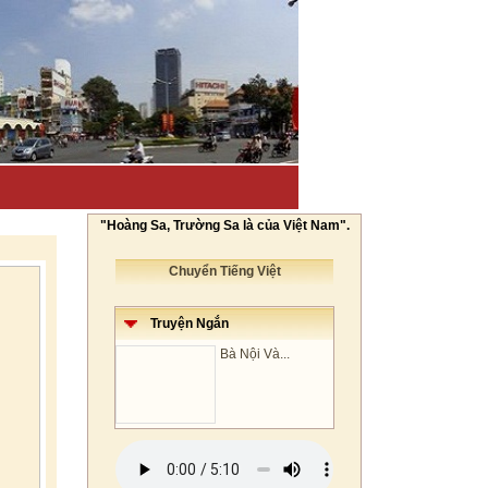
"Hoàng Sa, Trường Sa là của Việt Nam".
Chuyển Tiếng Việt
Truyện Ngắn
Bà Nội Và...