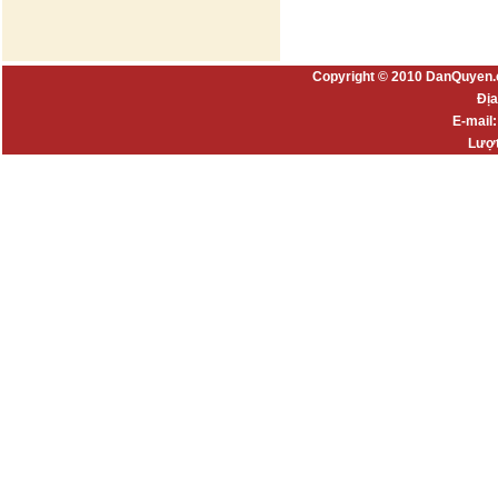
Copyright © 2010 DanQuyen.
Địa
E-mail
Lượt