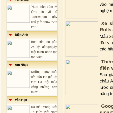
vào mù
'Nam thần trăm tỷ'
nghệ m
từng là võ sĩ
Taekwondo, gây
chú ý ở show 'Anh
Xe s
trai'
Rolls
Điện Ảnh
Mẫu xe
Bom tấn thu gần
tôn vi
24 tỷ đồng/ngày,
các hã
một mình oanh tạc
rạp Việt
Thêm
Âm Nhạc
điện 
Những ngày cuối
Sau gi
đời của tác giả lời
châu Â
thơ 'Hà Nội mùa
lược đ
vắng những cơn
mưa'
năng t
Văn Học
Goog
Ra mắt Mạng lưới
smart
Tri thức Việt Nam