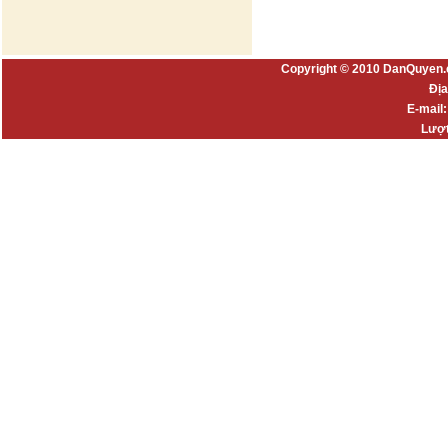
Copyright © 2010 DanQuyen.
Địa
E-mail
Lượt