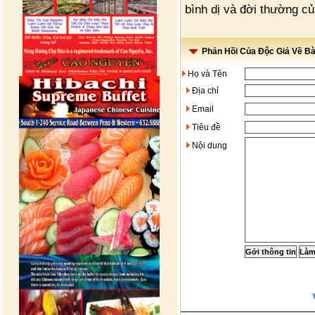
bình dị và đời thường củ
Phản Hồi Của Độc Giả Về Bài
Họ và Tên
Địa chỉ
Email
Tiêu đề
Nội dung