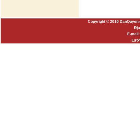
Copyright © 2010 DanQuyen.
Địa
E-mail
Lượt