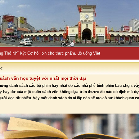
_
ọc
sách văn học tuyệt vời nhất mọi thời đại
hững danh sách các bộ phim hay nhất do các nhà phê bình phim bầu chọn, vậ
Sự hay dở của một cuốn sách vốn không dựa trên thước đo nào cố định mà d
gười đọc rất nhiều. Vậy một danh sách do ai lập nên sẽ tạo có sự khách quan c