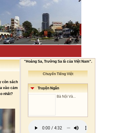
"Hoàng Sa, Trường Sa là của Việt Nam".
Chuyển Tiếng Việt
y còn sách
ựa vào cảm
Truyện Ngắn
ao nhất?
Bà Nội Và...