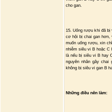
cho gan.
15. Uống rượu khi đã bị
cơ hội bị chai gan hơn, 
muốn uống rượu, xin chỉ
nhiễm siêu vi B hoặc C 
là nếu bị siêu vi B hay 
nguyên nhân gây chai 
không bị siêu vi gan B h
Những điều nên làm: