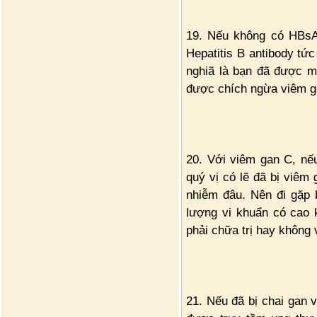
19. Nếu không có HBsAg
Hepatitis B antibody tứ
nghiã là bạn đã được m
được chích ngừa viêm g
20. Với viêm gan C, nế
quý vị có lẽ đã bị viêm
nhiễm đâu. Nên đi gặp
lượng vi khuẩn có cao 
phải chữa trị hay không 
21. Nếu đã bị chai gan v