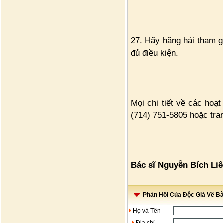
27. Hãy hăng hái tham g
đủ điều kiện.
Mọi chi tiết về các hoạ
(714) 751-5805 hoặc tra
Bác sĩ Nguyễn Bích Li
Phản Hồi Của Độc Giả Về Bài
Họ và Tên
Địa chỉ