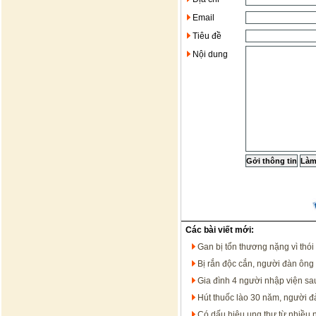
Email
Tiêu đề
Nội dung
Các bài viết mới:
Gan bị tổn thương nặng vì thói
Bị rắn độc cắn, người đàn ông 
Gia đình 4 người nhập viện sa
Hút thuốc lào 30 năm, người đà
Có dấu hiệu ung thư từ nhiều