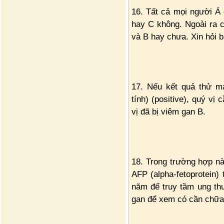
16. Tất cả mọi người Á
hay C không. Ngoài ra 
và B hay chưa. Xin hỏi b
17. Nếu kết quả thử m
tính) (positive), quý vị
vị đã bị viêm gan B.
18. Trong trường hợp nà
AFP (alpha-fetoprotein)
năm để truy tầm ung th
gan để xem có cần chữa