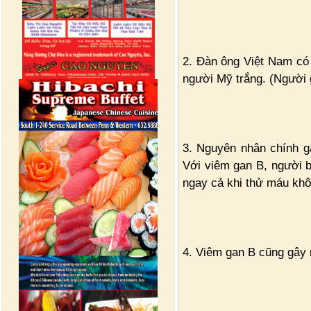
2. Đàn ông Việt Nam có 
người Mỹ trắng. (Người 
3. Nguyên nhân chính g
Với viêm gan B, người b
ngay cả khi thử máu khô
4. Viêm gan B cũng gây r