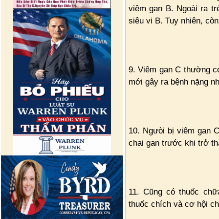
viêm gan B. Ngoài ra t
siêu vi B. Tuy nhiên, cò
9. Viêm gan C thường c
mới gây ra bệnh nặng nh
10. Ngưòi bị viêm gan C
chai gan trước khi trở t
11. Cũng có thuốc chữ
thuốc chích và cơ hội 