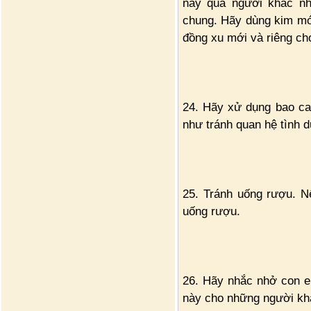
này qua người khác nh
chung. Hãy dùng kim mới
đồng xu mới và riêng ch
24. Hãy xử dụng bao ca
như tránh quan hệ tình d
25. Tránh uống rượu. Nế
uống rượu.
26. Hãy nhắc nhở con em
này cho những người kh