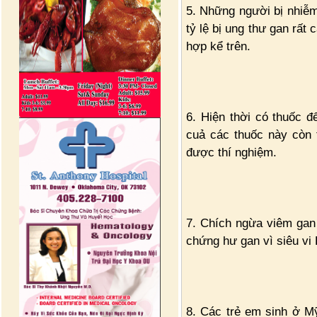
5. Những người bị nhiễm
tỷ lệ bị ung thư gan rất 
hợp kể trên.
6. Hiện thời có thuốc 
cuả các thuốc này còn 
được thí nghiệm.
7. Chích ngừa viêm gan
chứng hư gan vì siêu vi 
8. Các trẻ em sinh ở M