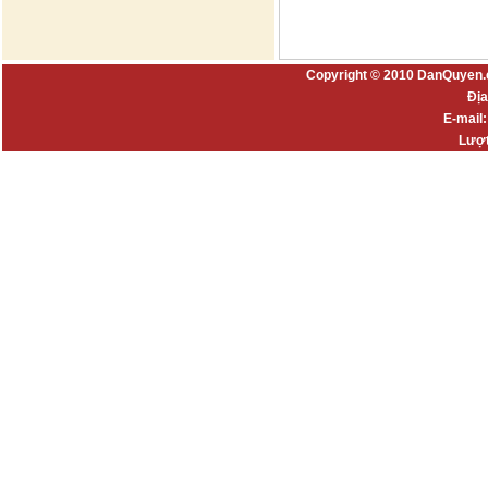
Copyright © 2010 DanQuyen.
Địa
E-mail
Lượt