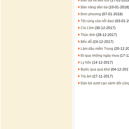
Đàn bà và tiểu thư
(17-01-201
Bản năng đàn bà
(10-01-2018
Đơn phương
(07-01-2018)
Tột cùng của nỗi đau!
(03-01-2
Chị Lĩnh
(30-12-2017)
Thức tỉnh
(28-12-2017)
Bến đỗ
(24-12-2017)
Làm dâu miền Trung
(20-12-2
Đi qua những ngày mưa
(17-1
Ly hôn
(14-12-2017)
Bước qua quá khứ
(04-12-201
Trà âm
(27-11-2017)
Đàn bà vượt cạn sánh đôi cù