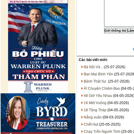
Các bài viết mới:
Bà Nội Và...
(25-07-2026)
Ban Mai Bình Yên
(25-07-2026
Bảnh Thật Sự
(25-07-2026)
À! Chuyện Chiêm Bao
(04-05-
48 Giờ Yêu Nhau
(04-05-2026
16 Mét Vuông
(04-05-2026)
18 Tầng Tháp
(04-05-2026)
Nắng xuân
(09-03-2026)
Chết Hụt
(25-05-2025)
Chạy Trốn Người Tình
(25-05-