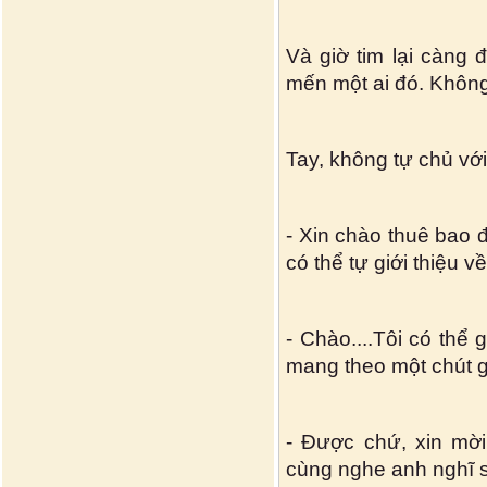
Và giờ tim lại càng
mến một ai đó. Không
Tay, không tự chủ với 
- Xin chào thuê bao đ
có thể tự giới thiệu 
- Chào....Tôi có thể
mang theo một chút g
- Được chứ, xin mời
cùng nghe anh nghĩ 