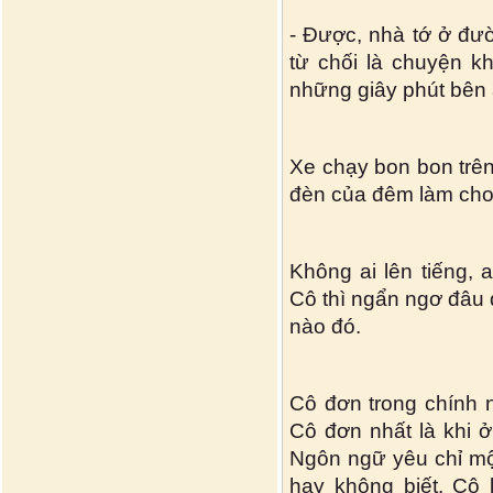
- Được, nhà tớ ở đư
từ chối là chuyện k
những giây phút bên 
Xe chạy bon bon trên
đèn của đêm làm cho 
Không ai lên tiếng, 
Cô thì ngẩn ngơ đâu
nào đó.
Cô đơn trong chính
Cô đơn nhất là khi 
Ngôn ngữ yêu chỉ mộ
hay không biết. Cô 