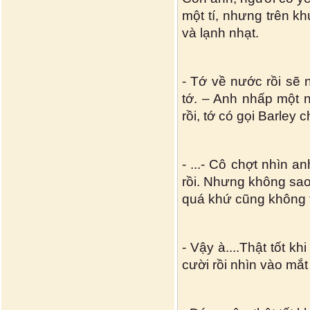
một tí, nhưng trên k
và lạnh nhạt.
- Tớ về nước rồi sẽ
tớ. – Anh nhấp một n
rồi, tớ có gọi Barley
- ...- Cô chợt nhìn a
rồi. Nhưng không sao
quá khứ cũng không t
- Vậy à....Thật tốt k
cười rồi nhìn vào mắt