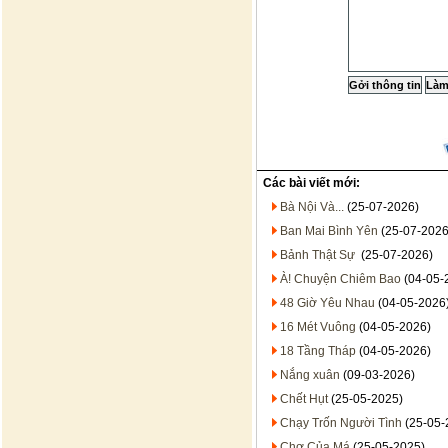
Các bài viết mới:
Bà Nội Và...
(25-07-2026)
Ban Mai Bình Yên
(25-07-2026
Bảnh Thật Sự
(25-07-2026)
À! Chuyện Chiêm Bao
(04-05-
48 Giờ Yêu Nhau
(04-05-2026
16 Mét Vuông
(04-05-2026)
18 Tầng Tháp
(04-05-2026)
Nắng xuân
(09-03-2026)
Chết Hụt
(25-05-2025)
Chạy Trốn Người Tình
(25-05-
Chợ Của Má
(25-05-2025)