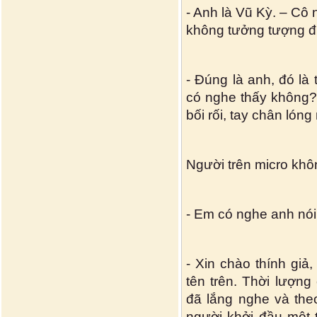
- Anh là Vũ Kỳ. – Cô
không tưởng tượng 
- Đúng là anh, đó là
có nghe thấy không? 
bối rối, tay chân lón
Người trên micro khôn
- Em có nghe anh nói 
- Xin chào thính giả
tên trên. Thời lượng
đã lắng nghe và theo
người khởi đầu một 