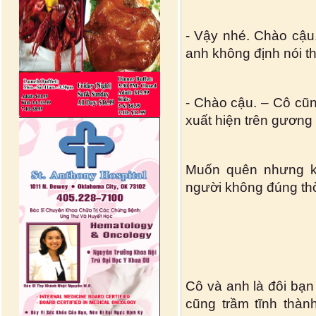
- Vậy nhé. Chào cậu
anh không định nói t
- Chào cậu. – Cô cũn
xuất hiện trên gương
Muốn quên nhưng kh
người không đúng thờ
Cô và anh là đôi bạn 
cũng trầm tĩnh thàn