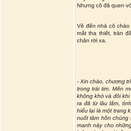
Nhưng cô đã quen vớ
Về đến nhà cô chào 
mắt tha thiết, tràn
chân rời xa.
- Xin chào, chương tr
trong trái tim. Mến 
không khó và đôi khi 
ra đã từ lâu lắm, tì
hiểu lại là một trang 
nuốt tâm hồn chúng 
manh này cho những