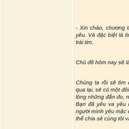
- Xin chào, chương t
yêu. Và đặc biệt là t
trái tim.
Chủ đề hôm nay sẽ là
Chúng ta rồi sẽ tìm
qua lại, sẽ có một đô
lòng những đắn đo, n
Bạn đã yêu va yêu 
người mình yêu mặc 
thể chia sẻ cùng tôi