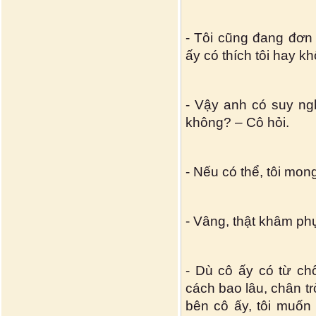
- Tôi cũng đang đơn 
ấy có thích tôi hay k
- Vậy anh có suy ng
không? – Cô hỏi.
- Nếu có thể, tôi mon
- Vâng, thật khâm ph
- Dù cô ấy có từ chố
cách bao lâu, chân tr
bên cô ấy, tôi muốn