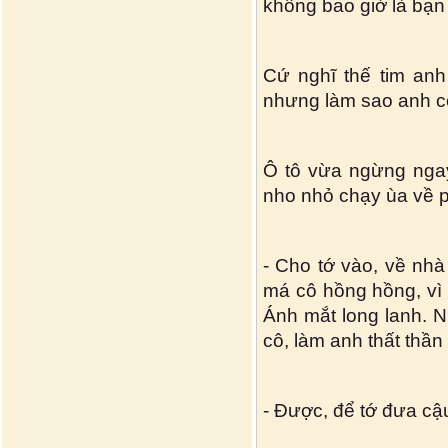
không bao giờ là bạn 
Cứ nghĩ thế tim anh 
nhưng làm sao anh c
Ô tô vừa ngừng ngay
nho nhỏ chạy ùa về p
- Cho tớ vào, về nhà
má cô hồng hồng, vì
Ánh mắt long lanh. N
cô, làm anh thất thần 
- Được, để tớ đưa cậu