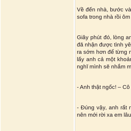
Về đến nhà, bước và
sofa trong nhà rồi ôm
Giây phút đó, lòng a
đã nhận được tình yê
ra sớm hơn để từng n
lấy anh cả một khoản
nghĩ mình sẽ nhắm mắ
- Anh thật ngốc! – Cô 
- Đúng vậy, anh rất 
nên mới rời xa em lâu