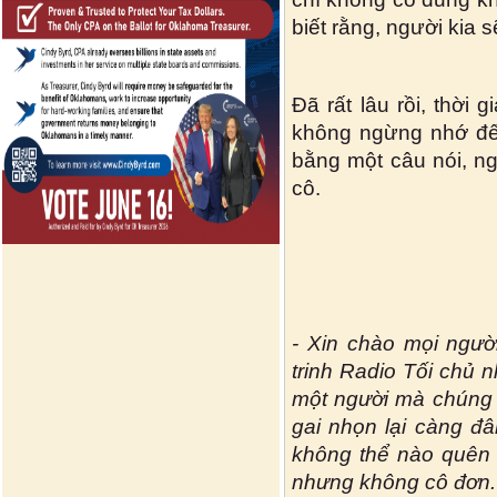
biết rằng, người kia s
Đã rất lâu rồi, thời
không ngừng nhớ đế
bằng một câu nói, ng
cô.
- Xin chào mọi ngườ
trinh Radio Tối chủ 
một người mà chúng t
gai nhọn lại càng đâ
không thể nào quên 
nhưng không cô đơn.