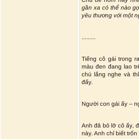
gần xa có thể nào gọi
yêu thương với một n
.........
Tiếng cô gái trong r
màu đen đang lao t
chú lắng nghe và th
đấy.
Người con gái ấy – 
Anh đã bỏ lỡ cô ấy, 
này. Anh chỉ biết trốn 