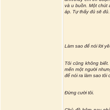
và u buồn. Một chút
áp. Tự thấy đủ sẽ đủ.
Làm sao để nói lời y
Tôi cũng không biết.
mến một người nhưng
để nói ra làm sao tôi
Đừng cười tôi.
Chủ đề hôm nay nhằ