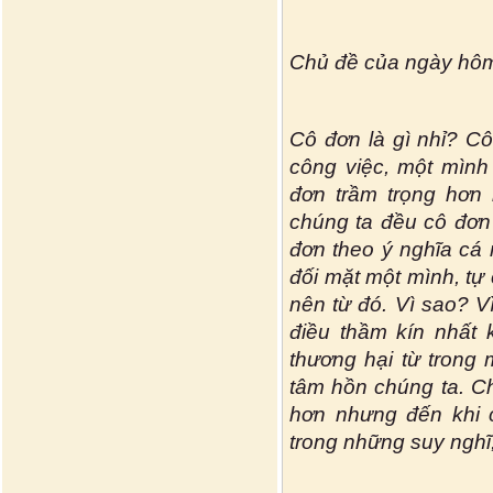
Chủ đề của ngày hôm 
Cô đơn là gì nhỉ? Cô
công việc, một mình
đơn trầm trọng hơn 
chúng ta đều cô đơn
đơn theo ý nghĩa cá 
đối mặt một mình, t
nên từ đó. Vì sao? V
điều thầm kín nhất 
thương hại từ trong
tâm hồn chúng ta. Ch
hơn nhưng đến khi c
trong những suy nghĩ,