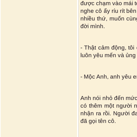
được chạm vào mái t
nghe cô ấy ríu rít bê
nhiều thứ, muốn cùn
đời mình.
- Thật cảm động, tôi
luôn yêu mến và ủng
- Mộc Anh, anh yêu e
Anh nói nhỏ đến mức 
có thêm một người n
nhận ra rồi. Người đ
đã gọi tên cô.