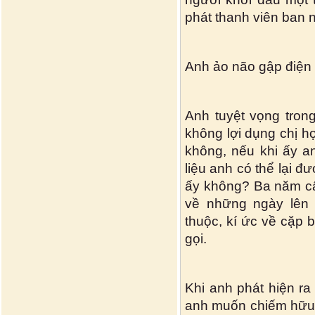
phát thanh viên ban n
Anh ảo não gập điện t
Anh tuyệt vọng tron
không lợi dụng chị họ
không, nếu khi ấy a
liệu anh có thể lại 
ấy không? Ba năm cấp
về những ngày lên 
thuộc, kí ức về cặp 
gọi.
Khi anh phát hiện ra
anh muốn chiếm hữu,