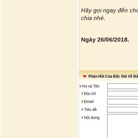
Hãy gọi ngay đến ch
chia nhé.
Ngày 26/06/2018.
Phản Hồi Của Độc Giả Về Bài
Họ và Tên
Địa chỉ
Email
Tiêu đề
Nội dung