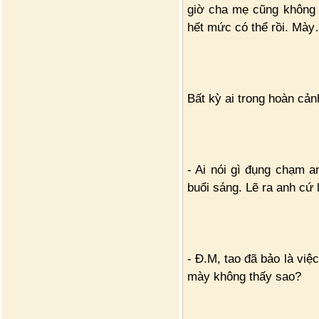
giờ cha mẹ cũng không n
hết mức có thể rồi. Mà
Bất kỳ ai trong hoàn cả
- Ai nói gì đụng chạm 
buổi sáng. Lẽ ra anh cứ 
- Đ.M, tao đã bảo là việc
mày không thấy sao?