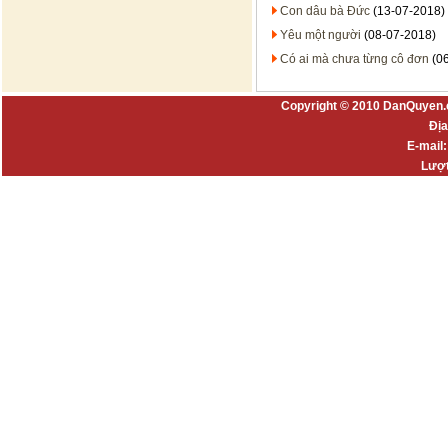
Con dâu bà Đức
(13-07-2018)
Yêu một người
(08-07-2018)
Có ai mà chưa từng cô đơn
(06
Copyright © 2010 DanQuyen.
Địa
E-mail
Lượt