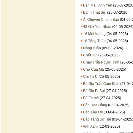
Ban Mai Bình Yên
(25-07-2026
Bảnh Thật Sự
(25-07-2026)
À! Chuyện Chiêm Bao
(04-05-
48 Giờ Yêu Nhau
(04-05-2026
16 Mét Vuông
(04-05-2026)
18 Tầng Tháp
(04-05-2026)
Nắng xuân
(09-03-2026)
Chết Hụt
(25-05-2025)
Chạy Trốn Người Tình
(25-05-
Chợ Của Má
(25-05-2025)
Chị Tư Ù
(25-05-2025)
Bà Già Trầu Cảm Khái
(27-04-
Bà Già Đi Bụi
(27-04-2025)
Bà Ec-mê
(27-04-2025)
Bến Hoa Hồng
(03-04-2025)
Bắp Xào Ơi!
(03-04-2025)
Bảo Tàng Sợ Hãi
(03-04-2025
Anh Xẩm
(12-03-2025)