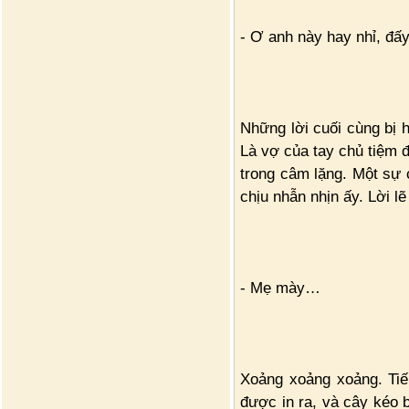
- Ơ anh này hay nhỉ, đấy
Những lời cuối cùng bị h
Là vợ của tay chủ tiệm đ
trong câm lặng. Một sự 
chịu nhẫn nhịn ấy. Lời lẽ
- Mẹ mày…
Xoảng xoảng xoảng. Tiế
được in ra, và cây kéo b