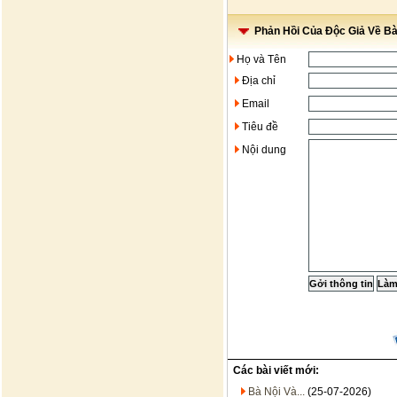
Phản Hồi Của Độc Giả Về Bài
Họ và Tên
Địa chỉ
Email
Tiêu đề
Nội dung
Các bài viết mới:
Bà Nội Và...
(25-07-2026)