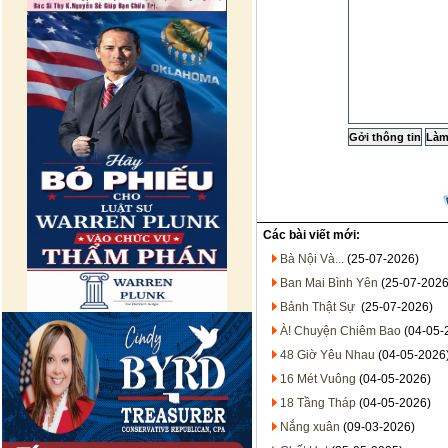
Các bài viết mới:
Bà Nội Và...
(25-07-2026)
Ban Mai Bình Yên
(25-07-2026
Bảnh Thật Sự
(25-07-2026)
À! Chuyện Chiêm Bao
(04-05-
48 Giờ Yêu Nhau
(04-05-2026
16 Mét Vuông
(04-05-2026)
18 Tầng Tháp
(04-05-2026)
Nắng xuân
(09-03-2026)