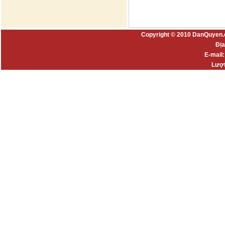
Copyright © 2010 DanQuyen.
Địa
E-mail
Lượt