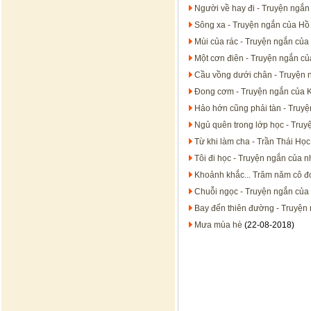
Người về hay đi - Truyện ngắn
Sông xa - Truyện ngắn của Hồ
Mùi của rác - Truyện ngắn của
Một cơn điên - Truyện ngắn c
Cầu vồng dưới chân - Truyện 
Đong cơm - Truyện ngắn của K
Hảo hớn cũng phải tàn - Truy
Ngủ quên trong lớp học - Tru
Từ khi làm cha - Trần Thái Học
Tôi đi học - Truyện ngắn của 
Khoảnh khắc... Trăm năm cô đ
Chuỗi ngọc - Truyện ngắn của
Bay đến thiên đường - Truyện
Mưa mùa hè
(22-08-2018)