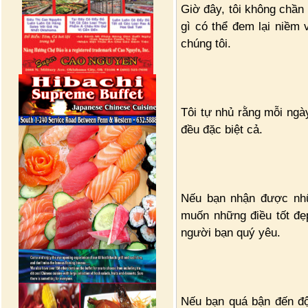
Giờ đây, tôi không chần 
gì có thể đem lại niềm 
chúng tôi.
Tôi tự nhủ rằng mỗi ngày
đều đặc biệt cả.
Nếu bạn nhận được nhữ
muốn những điều tốt đẹ
người bạn quý yêu.
Nếu bạn quá bận đến độ