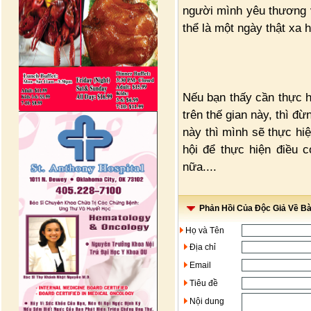
người mình yêu thương và
thể là một ngày thật xa 
Nếu bạn thấy cần thực h
trên thế gian này, thì đ
này thì mình sẽ thực hi
hội để thực hiện điều c
nữa....
Phản Hồi Của Độc Giả Về Bài
Họ và Tên
Địa chỉ
Email
Tiêu đề
Nội dung