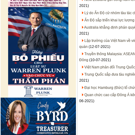
2021)
Lý do Ấn Độ cử nhóm tàu tác 
Ấn Độ sắp triển khai lực lượn
Australia khẳng định phán quy
2021)
Lập trường của Việt Nam về việ
quán
(12-07-2021)
Truyền thông Malaysia: ASEAN đ
Đông
(10-07-2021)
Việt Nam phản đối Trung Quốc
Trung Quốc sắp đưa tàu nghiê
2021)
Đại học Hamburg (Đức) tổ chứ
Quan chức cao cấp Đông Á kê
06-2021)