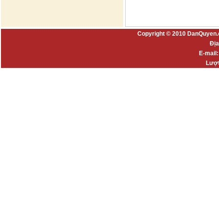
Copyright © 2010 DanQuyen.
Địa
E-mail
Lượt