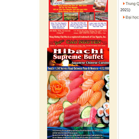
Trung Q
2021)
Đại học