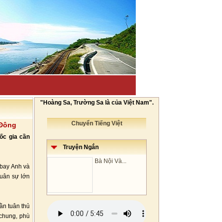
"Hoàng Sa, Trường Sa là của Việt Nam".
Chuyển Tiếng Việt
 Đông
ốc gia cần
Truyện Ngắn
Bà Nội Và...
 bay Anh và
quân sự lớn
ần tuân thủ
 chung, phù