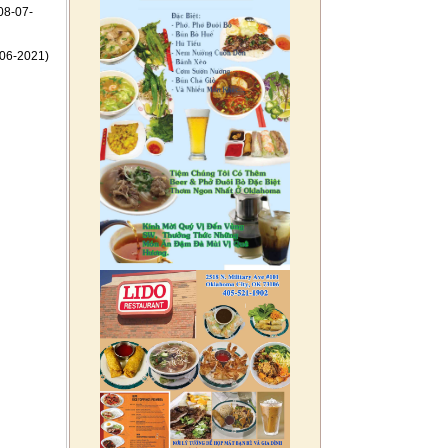
08-07-
06-2021)