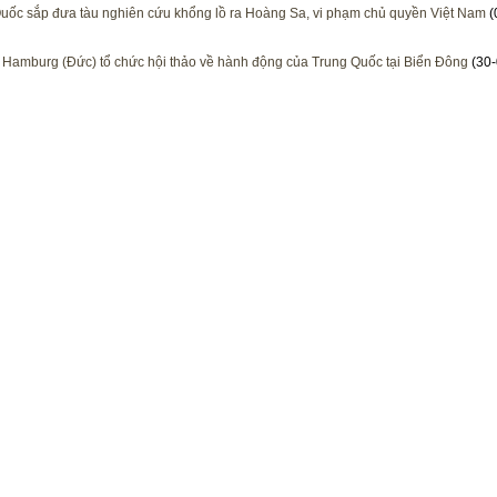
uốc sắp đưa tàu nghiên cứu khổng lồ ra Hoàng Sa, vi phạm chủ quyền Việt Nam
(
 Hamburg (Đức) tổ chức hội thảo về hành động của Trung Quốc tại Biển Đông
(30-