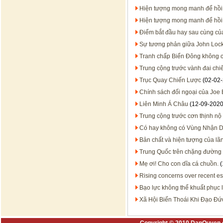
Hiện tượng mong manh để hồi 
Hiện tượng mong manh để hồi 
Điểm bắt đầu hay sau cùng của 
Sự tương phản giữa John Lock
Tranh chấp Biển Đông không c
Trung cộng trước vành đai chi
Trục Quay Chiến Lược
(02-02-
Chính sách đối ngoại của Joe 
Liên Minh Á Châu
(12-09-2020
Trung cộng trước cơn thịnh nộ
Có hay không có Vùng Nhận D
Bản chất và hiện tượng của lã
Trung Quốc trên chặng đường 
Mẹ ơi! Cho con dĩa cá chuồn.
(
Rising concerns over recent es
Bạo lực không thể khuất phục 
Xã Hội Biến Thoái Khi Đạo Đứ