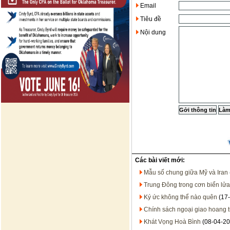
Email
Tiêu đề
Nội dung
Các bài viết mới:
Mẫu số chung giữa Mỹ và Iran
Trung Đông trong cơn biển lửa
Ký ức không thể nào quên
(17-
Chính sách ngoại giao hoang 
Khát Vọng Hoà Bình
(08-04-20