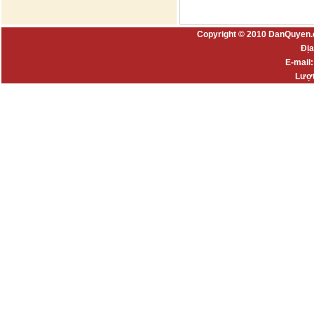
Copyright © 2010 DanQuyen.
Địa
E-mail
Lượt