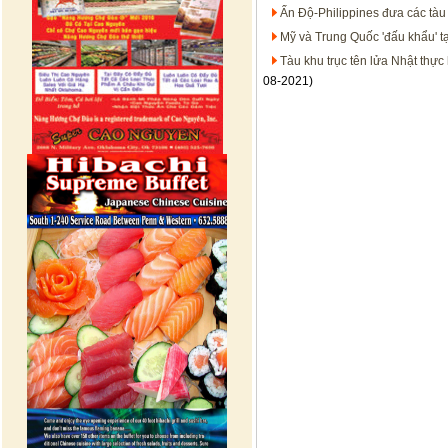
Ấn Độ-Philippines đưa các tàu
Mỹ và Trung Quốc 'đấu khẩu' t
Tàu khu trục tên lửa Nhật thự
08-2021)