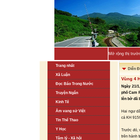
Mở rộng thị trườ
Trang nhất
Diễn Đ
Xã Luận
Vùng 4 H
Đọc Báo Trong Nước
Ngày 21/1
phố Cam Ra
Truyện Ngắn
lên bờ đã 
Kinh Tế
Âm vang sử Việt
Hai ngư d
cá KH 9159
Tin Thể Thao
Y Học
Trước đó, 
trên hành 
Tâm lý - Xã hội